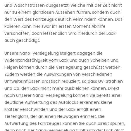
und Waschstrassen ausgesetzt, welche mit der Zeit nicht
nur zu einem glanzlosen Aussehen führen, sondern auch
den Wert des Fahrzeugs deutlich vermindern können. Das
Polieren kann hier zwar im ersten Moment Abhilfe
verschaffen, doch letztendlich wird hierdurch der Lack
auch geschädigt.
Unsere Nano-Versiegelung steigert dagegen die
Widerstandsfähigkeit vom Lack und auch Scheiben und
Felgen können durch die Versiegelung geschützt werden.
Zudem werden die Auswirkungen von verschiedenen
Umwelteinflüssen drastisch reduziert, so dass UV-Strahlen
und Co. den Lack nicht mehr ausbleichen können. Direkt
nach unserer Nano-Versiegelung können Sie bereits eine
deutliche Aufwertung des Autolacks erkennen: kleine
Kratzer verschwinden und der Lack erhält einen
Tiefenglanz, der an einen Neuwagen erinnert. Die
Aufwertung des Fahrzeuges können Sie auch direkt spüren,
denn nach der Nano-Versiegelung fühlt sich der Lack glatt