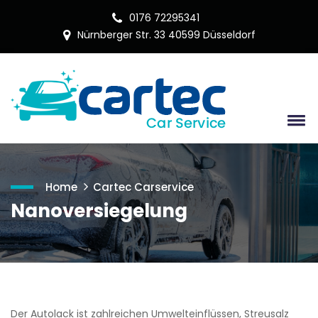
0176 72295341
Nürnberger Str. 33 40599 Düsseldorf
Home
Cartec Carservice
Nanoversiegelung
Der Autolack ist zahlreichen Umwelteinflüssen, Streusalz