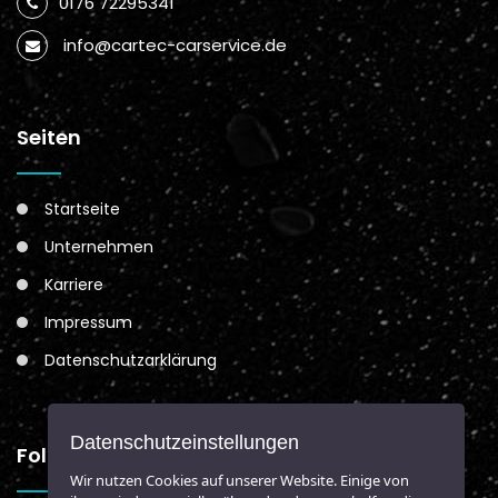
0176 72295341
info@cartec-carservice.de
Seiten
Startseite
Unternehmen
Karriere
Impressum
Datenschutzarklärung
Datenschutzeinstellungen
Folgen Sie Uns
Wir nutzen Cookies auf unserer Website. Einige von